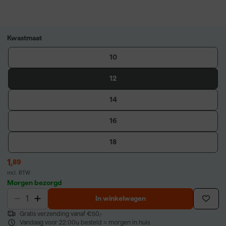
Kwastmaat
10
12
14
16
18
1
,
89
incl. BTW
Morgen bezorgd
In winkelwagen
Gratis verzending vanaf €50,-
Vandaag voor 22:00u besteld = morgen in huis