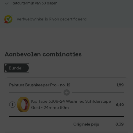
Retourtermijn van 30 dagen
Verfwebwinkel is Kiyoh gecertificeerd
Aanbevolen combinaties
Bundel 1
Paintura Brushkeeper Pro - no. 12
1,89
Kip Tape 3308-24 Washi Tec Schilderstape
1
6,50
Gold - 24mm x 50m
Originele prijs
8,39