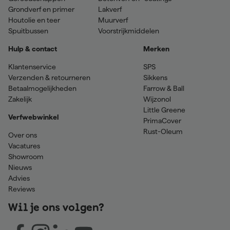
Grondverf en primer
Lakverf
Houtolie en teer
Muurverf
Spuitbussen
Voorstrijkmiddelen
Hulp & contact
Merken
Klantenservice
SPS
Verzenden & retourneren
Sikkens
Betaalmogelijkheden
Farrow & Ball
Zakelijk
Wijzonol
Little Greene
Verfwebwinkel
PrimaCover
Rust-Oleum
Over ons
Vacatures
Showroom
Nieuws
Advies
Reviews
Wil je ons volgen?