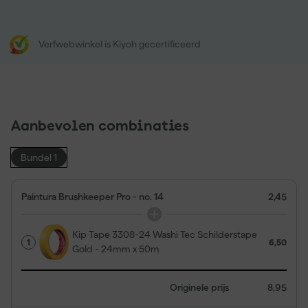
Verfwebwinkel is Kiyoh gecertificeerd
Aanbevolen combinaties
Bundel 1
Paintura Brushkeeper Pro - no. 14
2,45
Kip Tape 3308-24 Washi Tec Schilderstape
1
6,50
Gold - 24mm x 50m
Originele prijs
8,95