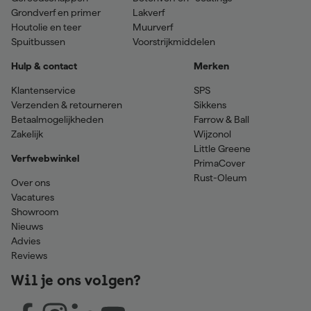
Grondverf en primer
Lakverf
Houtolie en teer
Muurverf
Spuitbussen
Voorstrijkmiddelen
Hulp & contact
Merken
Klantenservice
SPS
Verzenden & retourneren
Sikkens
Betaalmogelijkheden
Farrow & Ball
Zakelijk
Wijzonol
Little Greene
Verfwebwinkel
PrimaCover
Rust-Oleum
Over ons
Vacatures
Showroom
Nieuws
Advies
Reviews
Wil je ons volgen?