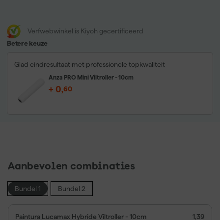
Verfwebwinkel is Kiyoh gecertificeerd
Betere keuze
Glad eindresultaat met professionele topkwaliteit
Anza PRO Mini Viltroller - 10cm
+
0
,
60
Aanbevolen combinaties
Bundel 1
Bundel 2
Paintura Lucamax Hybride Viltroller - 10cm
1,39