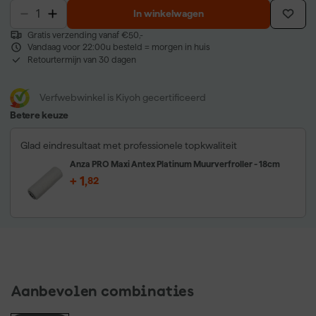
In winkelwagen
Gratis verzending vanaf €50,-
Vandaag voor 22:00u besteld = morgen in huis
Retourtermijn van 30 dagen
Verfwebwinkel is Kiyoh gecertificeerd
Betere keuze
Glad eindresultaat met professionele topkwaliteit
Anza PRO Maxi Antex Platinum Muurverfroller - 18cm
+
1
,
82
Aanbevolen combinaties