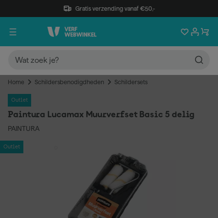
Gratis verzending vanaf €50,-
Home
Schildersbenodigdheden
Schildersets
Outlet
Paintura Lucamax Muurverfset Basic 5 delig
PAINTURA
Outlet