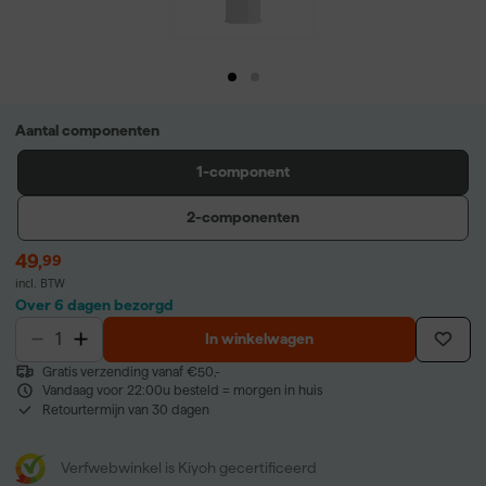
Aantal componenten
1-component
2-componenten
49
,
99
incl. BTW
Over 6 dagen bezorgd
In winkelwagen
Gratis verzending vanaf €50,-
Vandaag voor 22:00u besteld = morgen in huis
Retourtermijn van 30 dagen
Verfwebwinkel is Kiyoh gecertificeerd