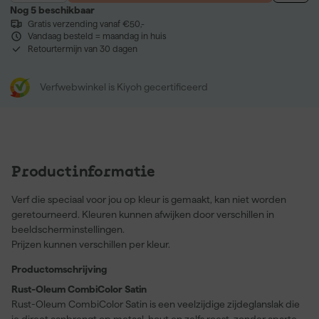
Nog 5 beschikbaar
Gratis verzending vanaf €50,-
Vandaag besteld = maandag in huis
Retourtermijn van 30 dagen
Verfwebwinkel is Kiyoh gecertificeerd
Productinformatie
Verf die speciaal voor jou op kleur is gemaakt, kan niet worden
geretourneerd. Kleuren kunnen afwijken door verschillen in
beeldscherminstellingen.
Prijzen kunnen verschillen per kleur.
Productomschrijving
Rust-Oleum CombiColor Satin
Rust-Oleum CombiColor Satin is een veelzijdige zijdeglanslak die
je direct aanbrengt op metaal, hout en zelfs roest, zonder aparte