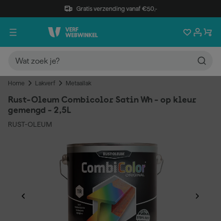
Gratis verzending vanaf €50,-
Home
Lakverf
Metaallak
Rust-Oleum Combicolor Satin Wh - op kleur
gemengd - 2,5L
RUST-OLEUM