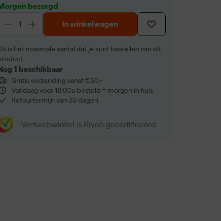
Morgen bezorgd
In winkelwagen
Dit is het maximale aantal dat je kunt bestellen van dit
product.
Nog 1 beschikbaar
Gratis verzending vanaf €50,-
Vandaag voor 18:00u besteld = morgen in huis
Retourtermijn van 30 dagen
Verfwebwinkel is Kiyoh gecertificeerd