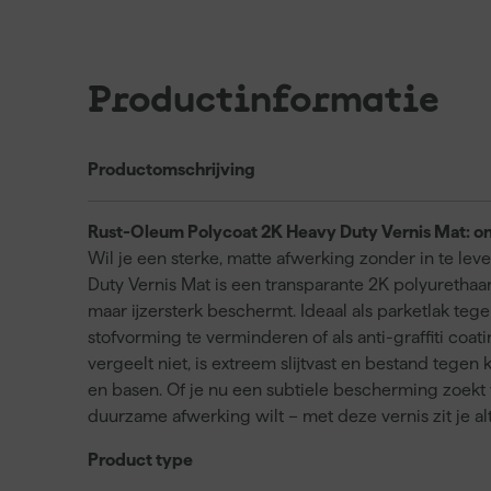
Productinformatie
Productomschrijving
Rust-Oleum Polycoat 2K Heavy Duty Vernis Mat: on
Wil je een sterke, matte afwerking zonder in te l
Duty Vernis Mat is een transparante 2K polyurethaa
maar ijzersterk beschermt. Ideaal als parketlak teg
stofvorming te verminderen of als anti-graffiti coa
vergeelt niet, is extreem slijtvast en bestand tegen
en basen. Of je nu een subtiele bescherming zoekt
duurzame afwerking wilt – met deze vernis zit je al
Product type