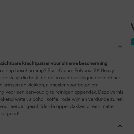
zichtbare krachtpatser voor ultieme bescherming
everen op bescherming? Rust-Oleum Polycoat 2K Heavy
n deklaag die hout, beton en oude verflagen onzichtbaar
en krassen en vlekken, als sealer voor beton om
ting voor een eenvoudig te reinigen oppervlak. Deze vernis
 kokend water, alcohol, koffie, rode wijn en verdunde zuren
 voor eerder geschilderde oppervlakken of een matte,
tijd goed!