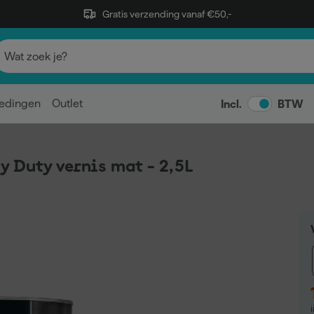
Gratis verzending vanaf €50,-
edingen
Outlet
Incl.
BTW
 Duty vernis mat - 2,5L