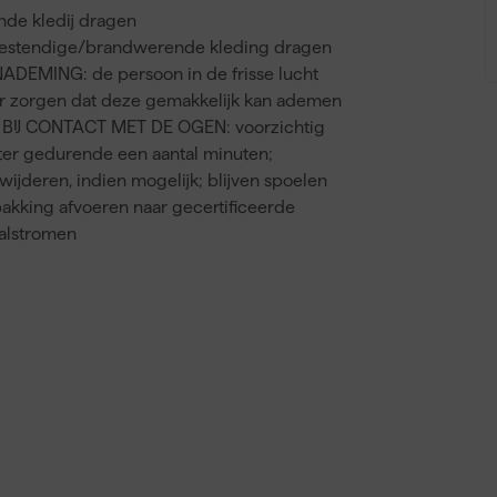
de kledij dragen
estendige/brandwerende kleding dragen
ADEMING: de persoon in de frisse lucht
r zorgen dat deze gemakkelijk kan ademen
 BIJ CONTACT MET DE OGEN: voorzichtig
ter gedurende een aantal minuten;
wijderen, indien mogelijk; blijven spoelen
akking afvoeren naar gecertificeerde
valstromen