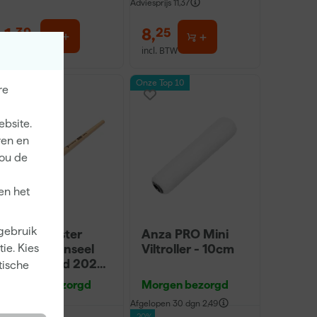
Adviesprijs
11,37
1
,
8
,
39
25
incl. BTW
incl. BTW
Onze Top 10
re
ebsite.
ren en
jou de
en het
 gebruik
Staalmeester
Anza PRO Mini
ie. Kies
Lyonse Penseel
Viltroller - 10cm
Pro-Hybrid 2024
tische
- 16
Morgen bezorgd
Morgen bezorgd
Afgelopen 30 dgn
2,49