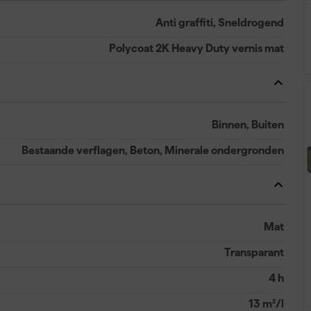
Anti graffiti, Sneldrogend
Polycoat 2K Heavy Duty vernis mat
Binnen, Buiten
Bestaande verflagen, Beton, Minerale ondergronden
Mat
Transparant
4 h
13 m²/l