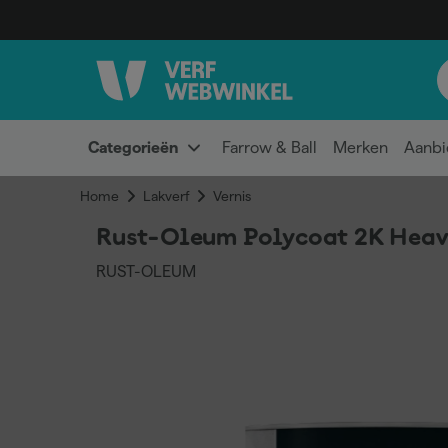
Categorieën
Farrow & Ball
Merken
Aanbi
Home
Lakverf
Vernis
Rust-Oleum Polycoat 2K Heavy
RUST-OLEUM