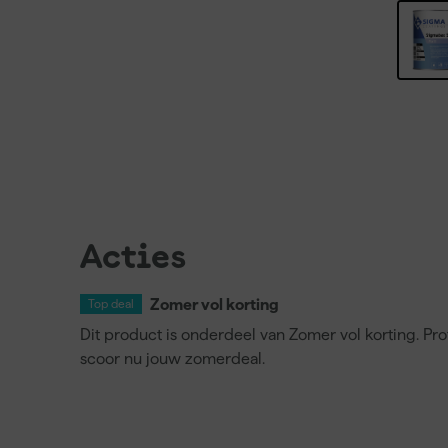
Acties
Zomer vol korting
Top deal
Dit product is onderdeel van Zomer vol korting. Prof
scoor nu jouw zomerdeal.