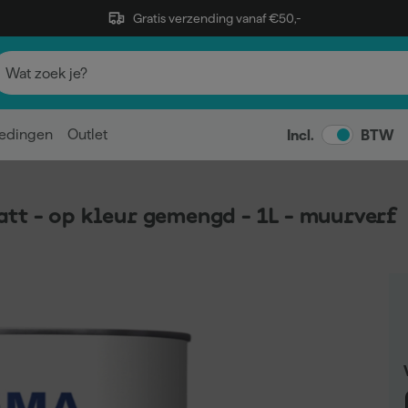
Gratis verzending vanaf €50,-
edingen
Outlet
Incl.
BTW
t - op kleur gemengd - 1L - muurverf