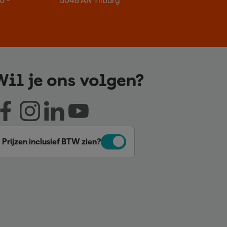
0 -
5048 AN Tilburg
Wil je ons volgen?
Prijzen inclusief BTW zien?