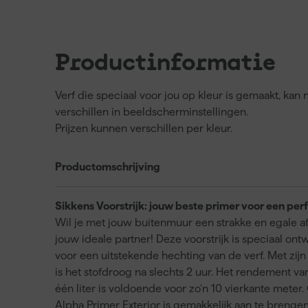
Productinformatie
Verf die speciaal voor jou op kleur is gemaakt, ka
verschillen in beeldscherminstellingen.
Prijzen kunnen verschillen per kleur.
Productomschrijving
Sikkens Voorstrijk: jouw beste primer voor een perf
Wil je met jouw buitenmuur een strakke en egale af
jouw ideale partner! Deze voorstrijk is speciaal o
voor een uitstekende hechting van de verf. Met zij
is het stofdroog na slechts 2 uur. Het rendement va
één liter is voldoende voor zo'n 10 vierkante meter.
Alpha Primer Exterior is gemakkelijk aan te brengen.