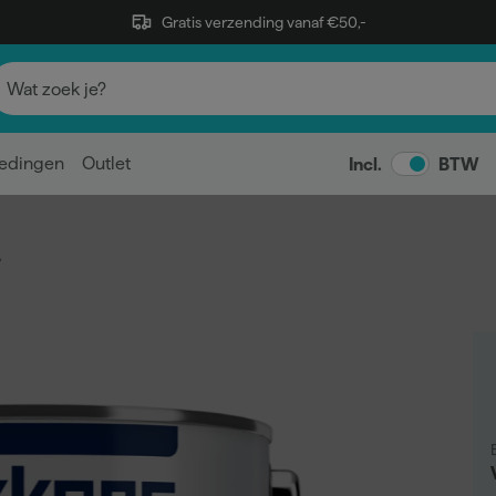
Gratis verzending vanaf €50,-
edingen
Outlet
Incl.
BTW
r