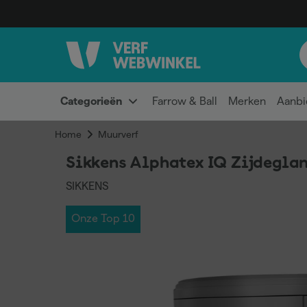
Categorieën
Farrow & Ball
Merken
Aanbi
Home
Muurverf
Sikkens Alphatex IQ Zijdeglan
SIKKENS
Onze Top 10