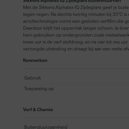
Sikkens Alphatex IQ Zijdeglans buitenmuurverf
Met de Sikkens Alphatex IQ Zijdeglans geef je bui
tegen regen. Na slechts twintig minuten bij 20°C is 
acryltechnologie vormt een gesloten verffilm die 
Daardoor blijft het oppervlak langer schoon. Je bren
hem gebruiken op ondergronden zoals metselwerk, 
twee uur is de verf stofdroog, en na vier tot zes uu
verzorgde uitstraling en draagt bij aan een nette a
Kenmerken
Gebruik
Toepassing op
Verf & Chemie
Buitenduurzaamheid