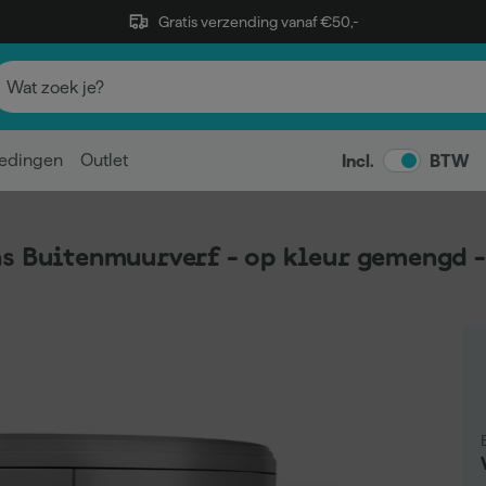
Gratis verzending vanaf €50,-
edingen
Outlet
Incl.
BTW
s Buitenmuurverf - op kleur gemengd -