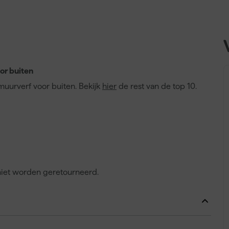
or buiten
 muurverf voor buiten. Bekijk
hier
de rest van de top 10.
 niet worden geretourneerd.