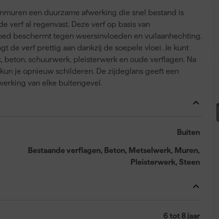
tenmuren een duurzame afwerking die snel bestand is
de verf al regenvast. Deze verf op basis van
goed beschermt tegen weersinvloeden en vuilaanhechting.
gt de verf prettig aan dankzij de soepele vloei. Je kunt
beton, schuurwerk, pleisterwerk en oude verflagen. Na
r kun je opnieuw schilderen. De zijdeglans geeft een
fwerking van elke buitengevel.
Buiten
Bestaande verflagen, Beton, Metselwerk, Muren,
Pleisterwerk, Steen
6 tot 8 jaar