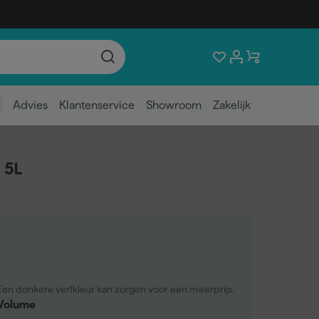
Advies
Klantenservice
Showroom
Zakelijk
 5L
Een donkere verfkleur kan zorgen voor een meerprijs.
Volume