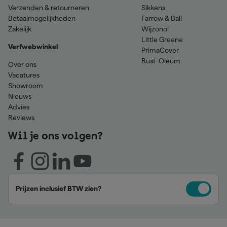
Verzenden & retourneren
Sikkens
Betaalmogelijkheden
Farrow & Ball
Zakelijk
Wijzonol
Little Greene
Verfwebwinkel
PrimaCover
Rust-Oleum
Over ons
Vacatures
Showroom
Nieuws
Advies
Reviews
Wil je ons volgen?
Prijzen inclusief BTW zien?