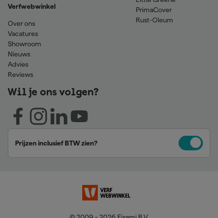
Verfwebwinkel
PrimaCover
Rust-Oleum
Over ons
Vacatures
Showroom
Nieuws
Advies
Reviews
Wil je ons volgen?
Prijzen inclusief BTW zien?
© 2009 - 2026 Fixami B.V.