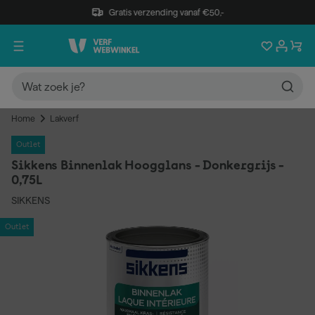
Gratis verzending vanaf €50,-
Home
Lakverf
Outlet
Sikkens Binnenlak Hoogglans - Donkergrijs -
0,75L
SIKKENS
Outlet