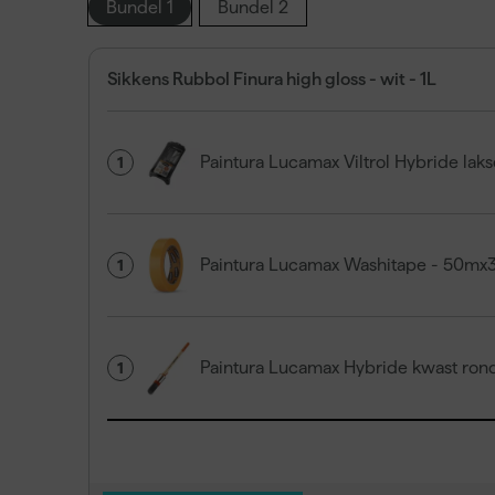
Bundel 1
Bundel 2
Sikkens Rubbol Finura high gloss - wit - 1L
Paintura Lucamax Viltrol Hybride lak
1
Paintura Lucamax Washitape - 50m
1
Paintura Lucamax Hybride kwast ron
1