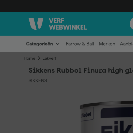
Categorieën
Farrow & Ball
Merken
Aanbi
Home
Lakverf
Sikkens Rubbol Finura high glo
SIKKENS