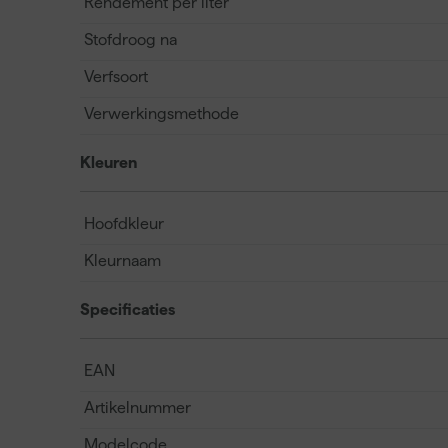
Rendement per liter
Stofdroog na
Verfsoort
Verwerkingsmethode
Kleuren
Hoofdkleur
Kleurnaam
Specificaties
EAN
Artikelnummer
Modelcode