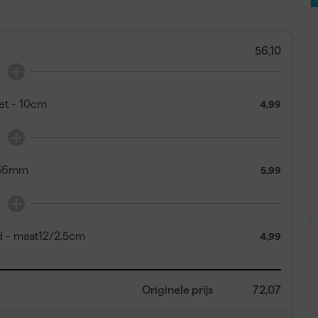
56,10
set - 10cm
4,99
x36mm
5,99
d - maat12/2,5cm
4,99
Originele prijs
72,07