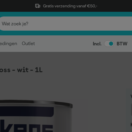
Gratis verzending vanaf €50,-
edingen
Outlet
Incl.
BTW
ss - wit - 1L