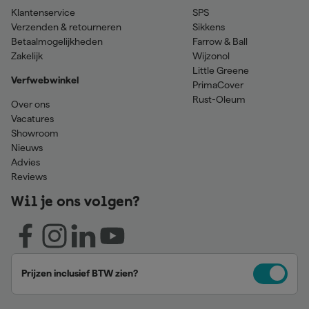
Klantenservice
SPS
Verzenden & retourneren
Sikkens
Betaalmogelijkheden
Farrow & Ball
Zakelijk
Wijzonol
Little Greene
Verfwebwinkel
PrimaCover
Rust-Oleum
Over ons
Vacatures
Showroom
Nieuws
Advies
Reviews
Wil je ons volgen?
Prijzen inclusief BTW zien?