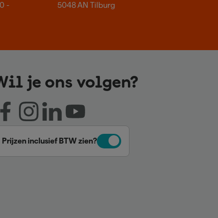
0 -
5048 AN Tilburg
Wil je ons volgen?
Prijzen inclusief BTW zien?