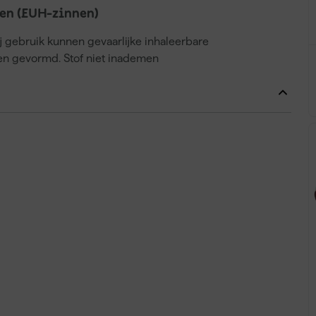
en (EUH-zinnen)
ij gebruik kunnen gevaarlijke inhaleerbare
en gevormd. Stof niet inademen