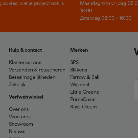
 advies, wat je project ook is.
Maandag t/m vrijdag 08:0
18:00
Zaterdag 08:00 - 16:00
Hulp & contact
Merken
Klantenservice
SPS
Verzenden & retourneren
Sikkens
Betaalmogelijkheden
Farrow & Ball
Zakelijk
Wijzonol
Little Greene
Verfwebwinkel
PrimaCover
Rust-Oleum
Over ons
Vacatures
Showroom
Nieuws