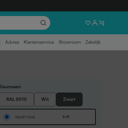
Advies
Klantenservice
Showroom
Zakelijk
Kleurnaam
RAL 9010
Wit
Zwart
Vanaf 1 stuk
9.41