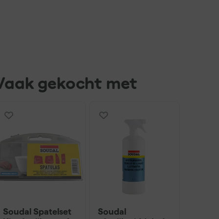
Vaak gekocht met
Soudal Spatelset
Soudal