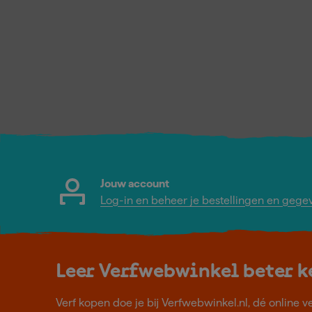
Jouw account
Log-in en beheer je bestellingen en gege
Leer Verfwebwinkel beter 
Verf kopen doe je bij Verfwebwinkel.nl, dé online v