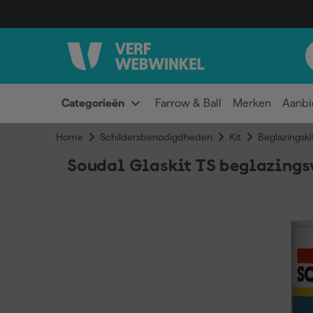
Categorieën
Farrow & Ball
Merken
Aanbi
Home
Schildersbenodigdheden
Kit
Beglazingski
Soudal Glaskit TS beglazings