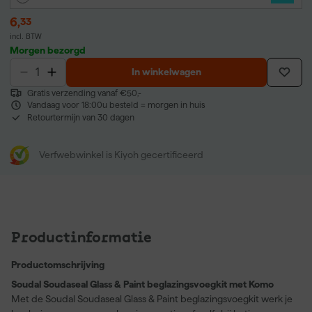
6
,
33
incl. BTW
Morgen bezorgd
In winkelwagen
Gratis verzending vanaf €50,-
Vandaag voor 18:00u besteld = morgen in huis
Retourtermijn van 30 dagen
Verfwebwinkel is Kiyoh gecertificeerd
Productinformatie
Productomschrijving
Soudal Soudaseal Glass & Paint beglazingsvoegkit met Komo
Met de Soudal Soudaseal Glass & Paint beglazingsvoegkit werk je