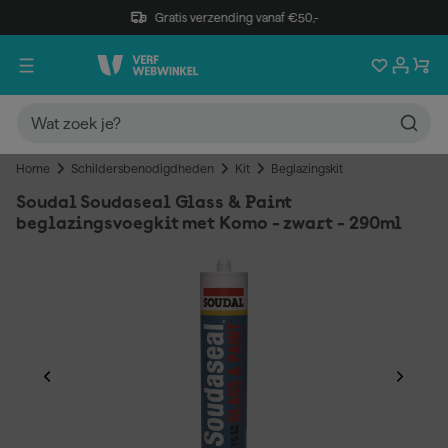
Gratis verzending vanaf €50,-
Home
Schildersbenodigdheden
Kit
Beglazingskit
Soudal Soudaseal Glass & Paint
beglazingsvoegkit met Komo - zwart - 290ml