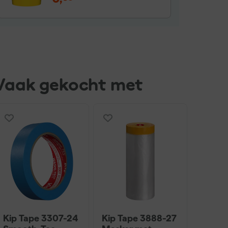
Vaak gekocht met
Kip Tape 3307-24
Kip Tape 3888-27