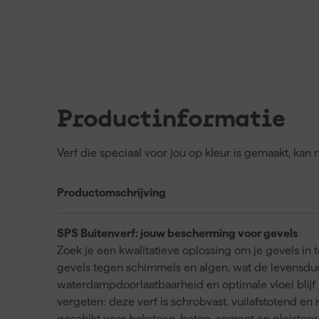
Productinformatie
Verf die speciaal voor jou op kleur is gemaakt, kan
Productomschrijving
SPS Buitenverf: jouw bescherming voor gevels
Zoek je een kwalitatieve oplossing om je gevels i
gevels tegen schimmels en algen, wat de levensduu
waterdampdoorlaatbaarheid en optimale vloei blijf 
vergeten: deze verf is schrobvast, vuilafstotend en 
geschikt voor baksteen, beton, cement en pleisterw