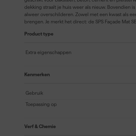
dekking straalt je huis weer als nieuw. Bovendien is
alweer overschilderen. Zowel met een kwast als een v
brengen. Je merkt het direct: de SPS Façade Mat S
Product type
Extra eigenschappen
Kenmerken
Gebruik
Toepassing op
Verf & Chemie