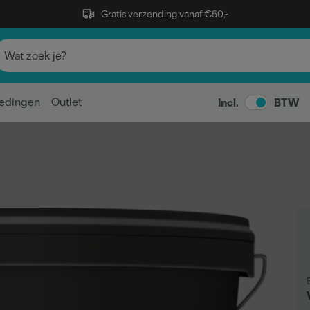
Gratis verzending vanaf €50,-
edingen
Outlet
Incl.
BTW