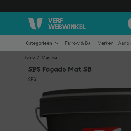
Categorieën
Farrow & Ball
Merken
Aanbi
Home
Muurverf
SPS Façade Mat SB
SPS