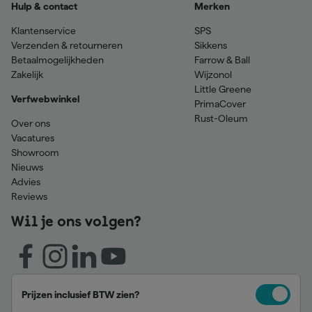
Hulp & contact
Merken
Klantenservice
SPS
Verzenden & retourneren
Sikkens
Betaalmogelijkheden
Farrow & Ball
Zakelijk
Wijzonol
Little Greene
Verfwebwinkel
PrimaCover
Rust-Oleum
Over ons
Vacatures
Showroom
Nieuws
Advies
Reviews
Wil je ons volgen?
Prijzen inclusief BTW zien?