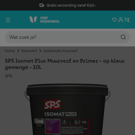
Gratis verzending vanaf €50,-
Home
Muurverf
Isolerende muurverf
SPS Isomat Plus Muurverf en Primer - op kleur
gemengd - 10L
SPS