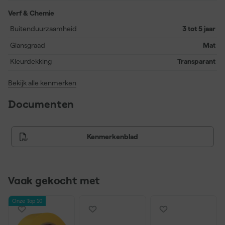
Verf & Chemie
Buitenduurzaamheid
3 tot 5 jaar
Glansgraad
Mat
Kleurdekking
Transparant
Bekijk alle kenmerken
Documenten
Kenmerkenblad
Vaak gekocht met
Onze Top 10