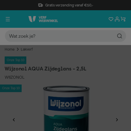
Gratis verzending vanaf €50,-
Home
Lakverf
Onze Top 10
Wijzonol AQUA Zijdeglans - 2,5L
WIJZONOL
Onze Top 10