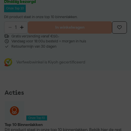
Dinsdag bezorgd
Onze Top 10
Dit product staat in onze top 10 binnenlakken.
In winkelwagen
Gratis verzending vanaf €50,-
Vandaag voor 18:00u besteld = morgen in huis
Retourtermijn van 30 dagen
Verfwebwinkel is Kiyoh gecertificeerd
Acties
Onze Top 10
Top 10 Binnenlakken
Dit product staat in onze top 10 binnenlakken. Bekijk
hier
de rest