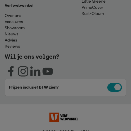
Little Greene
Verfwebwinkel
PrimaCover
Rust-Oleum
Over ons
Vacatures
Showroom
Nieuws
Advies
Reviews
Wil je ons volgen?
Prijzen inclusief BTW zien?