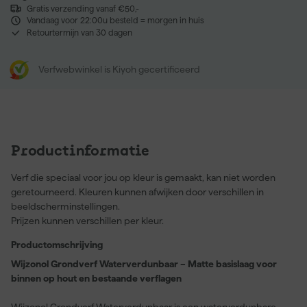
Gratis verzending vanaf €50,-
Vandaag voor 22:00u besteld = morgen in huis
Retourtermijn van 30 dagen
Verfwebwinkel is Kiyoh gecertificeerd
Productinformatie
Verf die speciaal voor jou op kleur is gemaakt, kan niet worden
geretourneerd. Kleuren kunnen afwijken door verschillen in
beeldscherminstellingen.
Prijzen kunnen verschillen per kleur.
Productomschrijving
Wijzonol Grondverf Waterverdunbaar – Matte basislaag voor
binnen op hout en bestaande verflagen
Wijzonol Grondverf Waterverdunbaar is een waterverdunbare