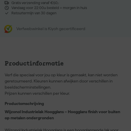
Gratis verzending vanaf €50,-
Vandaag voor 22:00u besteld = morgen in huis
Retourtermijn van 30 dagen
Verfwebwinkel is Kiyoh gecertificeerd
Productinformatie
Verf die speciaal voor jou op kleur is gemaakt, kan niet worden
geretourneerd. Kleuren kunnen afwijken door verschillen in
beeldscherminstellingen.
Prijzen kunnen verschillen per kleur.
Productomschrijving
Wijzonol Industrielak Hoogglans – Hoogglans finish voor buiten
op metalen ondergronden
Wijzonol Industrielak Hoogglans is een hoogglanzende lak voor