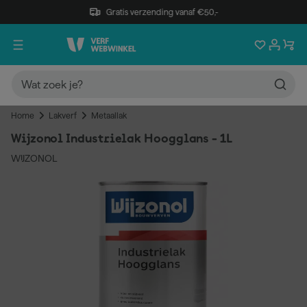
Gratis verzending vanaf €50,-
Home
Lakverf
Metaallak
Wijzonol Industrielak Hoogglans - 1L
WIJZONOL