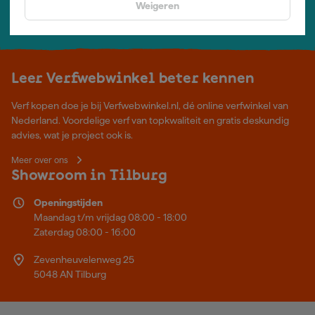
Weigeren
Wij helpen je graag
Neem contact op met één van onze specialisten.
Leer Verfwebwinkel beter kennen
Verf kopen doe je bij Verfwebwinkel.nl, dé online verfwinkel van
Nederland. Voordelige verf van topkwaliteit en gratis deskundig
advies, wat je project ook is.
Meer over ons
Showroom in Tilburg
Openingstijden
Maandag t/m vrijdag 08:00 - 18:00
Zaterdag 08:00 - 16:00
Zevenheuvelenweg 25
5048 AN Tilburg