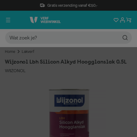
Gratis verzending vanaf €50,-
Home
Lakverf
Wijzonol Lbh Silicon Alkyd Hoogglanslak 0.5L
WIJZONOL