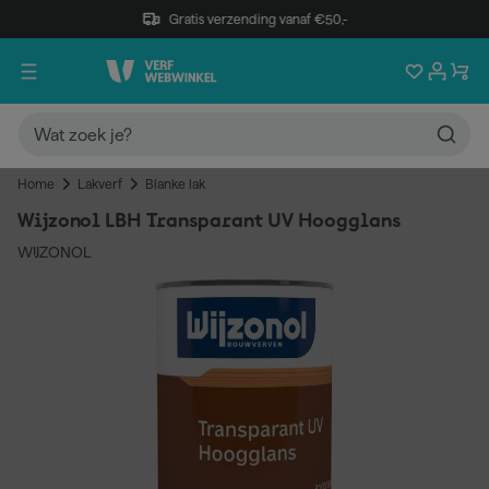
Gratis verzending vanaf €50,-
Home
Lakverf
Blanke lak
Wijzonol LBH Transparant UV Hoogglans
WIJZONOL