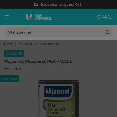
Gratis verzending vanaf €50,-
Home
Muurverf
Kleurentesters
Onze Top 10
Wijzonol Muurverf Mat - 0,25L
WIJZONOL
Onze Top 10