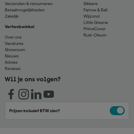
Verzenden & retourneren
Sikkens
Betaalmogelijkheden
Farrow & Ball
Zakelijk
Wijzonol
Little Greene
Verfwebwinkel
PrimaCover
Rust-Oleum
Over ons
Vacatures
Showroom
Nieuws
Advies
Reviews
Wil je ons volgen?
Prijzen inclusief BTW zien?