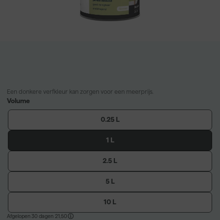
Een donkere verfkleur kan zorgen voor een meerprijs.
Volume
0.25 L
1 L
2.5 L
5 L
10 L
Afgelopen 30 dagen
21,50