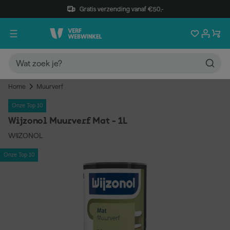
Gratis verzending vanaf €50,-
Home
Muurverf
Onze Top 10
Wijzonol Muurverf Mat - 1L
WIJZONOL
Onze Top 10