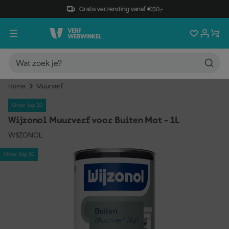
Gratis verzending vanaf €50,-
Home
Muurverf
Onze Top 10
Wijzonol Muurverf voor Buiten Mat - 1L
WIJZONOL
Onze Top 10