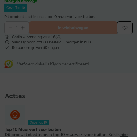
Morgen bezorgd
Onze Top 10
Dit product staat in onze top 10 muurverf voor buiten.
In winkelwagen
Gratis verzending vanaf €50,-
Vandaag voor 22:00u besteld = morgen in huis
Retourtermijn van 30 dagen
Verfwebwinkel is Kiyoh gecertificeerd
Acties
Onze Top 10
Top 10 Muurverf voor buiten
Dit product staat in onze top 10 muurverf voor buiten. Bekijk
hier