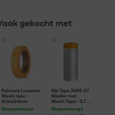
Vaak gekocht met
Paintura Lucamax
Kip Tape 3888-27
Washi tape -
Masker met
50mx24mm
Washi Tape - 2,7 x
20m
Morgen bezorgd
Morgen bezorgd