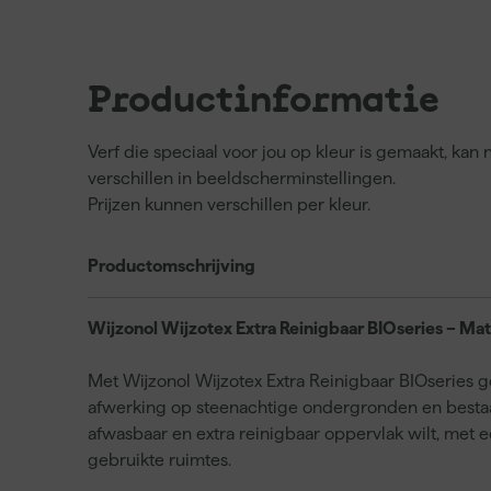
Productinformatie
Verf die speciaal voor jou op kleur is gemaakt, ka
verschillen in beeldscherminstellingen.
Prijzen kunnen verschillen per kleur.
Productomschrijving
Wijzonol Wijzotex Extra Reinigbaar BIOseries – Mat
Met Wijzonol Wijzotex Extra Reinigbaar BIOseries g
afwerking op steenachtige ondergronden en bestaan
afwasbaar en extra reinigbaar oppervlak wilt, met ee
gebruikte ruimtes.