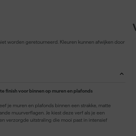
n niet worden geretourneerd. Kleuren kunnen afwijken door
te finish voor binnen op muren en plafonds
eef je muren en plafonds binnen een strakke, matte
de muurverflagen. Je kiest deze verf als je een
n verzorgde uitstraling die mooi past in intensief