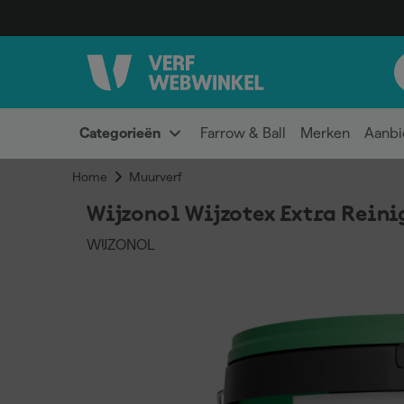
Categorieën
Farrow & Ball
Merken
Aanbi
Home
Muurverf
Wijzonol Wijzotex Extra Reini
WIJZONOL