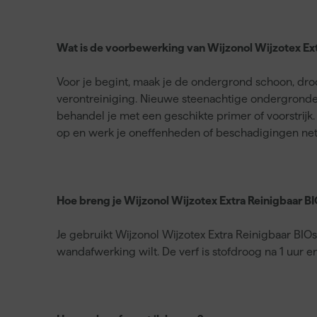
Wat is de voorbewerking van Wijzonol Wijzotex Ext
Voor je begint, maak je de ondergrond schoon, droog
verontreiniging. Nieuwe steenachtige ondergronden
behandel je met een geschikte primer of voorstrijk.
op en werk je oneffenheden of beschadigingen netj
Hoe breng je Wijzonol Wijzotex Extra Reinigbaar BI
Je gebruikt Wijzonol Wijzotex Extra Reinigbaar BI
wandafwerking wilt. De verf is stofdroog na 1 uur e