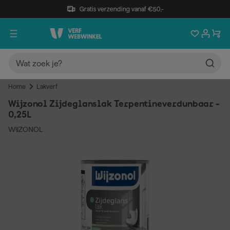
Gratis verzending vanaf €50,-
Home
Lakverf
Wijzonol Zijdeglanslak Terpentineverdunbaar -
0,25L
WIJZONOL