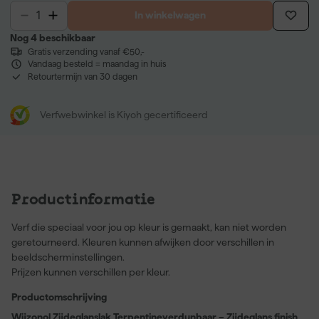
In winkelwagen
Nog 4 beschikbaar
Gratis verzending vanaf €50,-
Vandaag besteld = maandag in huis
Retourtermijn van 30 dagen
Verfwebwinkel is Kiyoh gecertificeerd
Productinformatie
Verf die speciaal voor jou op kleur is gemaakt, kan niet worden
geretourneerd. Kleuren kunnen afwijken door verschillen in
beeldscherminstellingen.
Prijzen kunnen verschillen per kleur.
Productomschrijving
Wijzonol Zijdeglanslak Terpentineverdunbaar – Zijdeglans finish