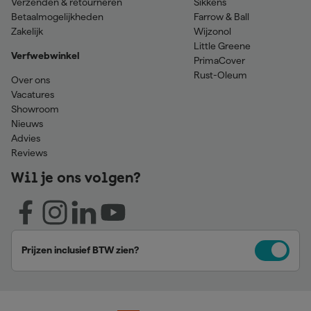
Verzenden & retourneren
Sikkens
Betaalmogelijkheden
Farrow & Ball
Zakelijk
Wijzonol
Little Greene
Verfwebwinkel
PrimaCover
Rust-Oleum
Over ons
Vacatures
Showroom
Nieuws
Advies
Reviews
Wil je ons volgen?
Prijzen inclusief BTW zien?