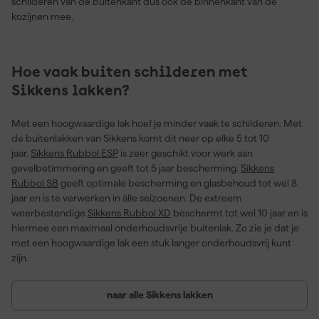
schilderen van de buitenkant dus ook de binnenkant van de
kozijnen mee.
Hoe vaak buiten schilderen met
Sikkens lakken?
Met een hoogwaardige lak hoef je minder vaak te schilderen. Met
de buitenlakken van Sikkens komt dit neer op elke 5 tot 10
jaar.
Sikkens Rubbol ESP
is zeer geschikt voor werk aan
gevelbetimmering en geeft tot 5 jaar bescherming.
Sikkens
Rubbol SB
geeft optimale bescherming en glasbehoud tot wel 8
jaar en is te verwerken in àlle seizoenen. De extreem
weerbestendige
Sikkens Rubbol XD
beschermt tot wel 10 jaar en is
hiermee een maximaal onderhoudsvrije buitenlak. Zo zie je dat je
met een hoogwaardige lak een stuk langer onderhoudsvrij kunt
zijn.
naar alle Sikkens lakken