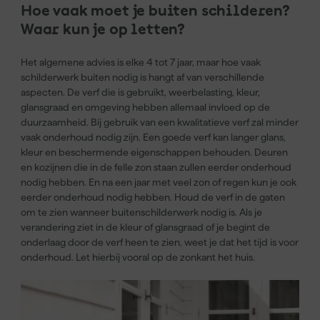
Hoe vaak moet je buiten schilderen?
Waar kun je op letten?
Het algemene advies is elke 4 tot 7 jaar, maar hoe vaak
schilderwerk buiten nodig is hangt af van verschillende
aspecten. De verf die is gebruikt, weerbelasting, kleur,
glansgraad en omgeving hebben allemaal invloed op de
duurzaamheid. Bij gebruik van een kwalitatieve verf zal minder
vaak onderhoud nodig zijn. Een goede verf kan langer glans,
kleur en beschermende eigenschappen behouden. Deuren
en kozijnen die in de felle zon staan zullen eerder onderhoud
nodig hebben. En na een jaar met veel zon of regen kun je ook
eerder onderhoud nodig hebben. Houd de verf in de gaten
om te zien wanneer buitenschilderwerk nodig is. Als je
verandering ziet in de kleur of glansgraad of je begint de
onderlaag door de verf heen te zien, weet je dat het tijd is voor
onderhoud. Let hierbij vooral op de zonkant het huis.