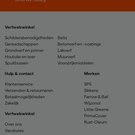
Verfwebwinkel
Schildersbenodigdheden
Beits
Gereedschappen
Betonverf en -coatings
Grondverf en primer
Lakverf
Houtolie en teer
Muurverf
Spuitbussen
Voorstrijkmiddelen
Hulp & contact
Merken
Klantenservice
SPS
Verzenden & retourneren
Sikkens
Betaalmogelijkheden
Farrow & Ball
Zakelijk
Wijzonol
Little Greene
Verfwebwinkel
PrimaCover
Rust-Oleum
Over ons
Vacatures