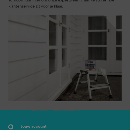
schroom dan niet om onze experts een vraag te sturen. De
klantenservice zit voor je klaar.
Jouw account