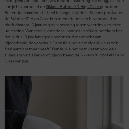
Zijdeglans verf heeft een wat mattere uitstraling. Als hoogglans verf
kun je bijvoorbeeld de
Sikkens Rubbol XD High Gloss
gebruiken.
Buitenduurzaamheid is heel belangrijk bij deze Sikkens producten,
de Rubbol XD High Gloss is extreem duurzaam bijvoorbeeld en
biedt daarom 10 jaar lang bescherming tegen weersinvloeden en
uv-straling. Wanneer je voor deze kwaliteit verf kiest betekent het
dat je dus 10 jaar lang geen onderhoud meer hebt aan
bijvoorbeeld de voordeur. Gebruik je hout dat eigenlijk niet zo’n
fraai aanzicht meer heeft? Dan kun je het best kiezen voor een
zijdeglans verf. Hier komt bijvoorbeeld de
Sikkens Rubbol XD Semi
Gloss
van pas.