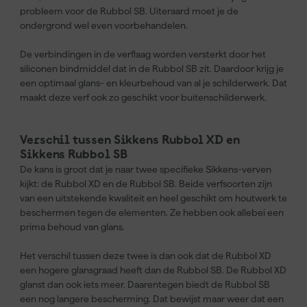
probleem voor de Rubbol SB. Uiteraard moet je de
ondergrond wel even voorbehandelen.
De verbindingen in de verflaag worden versterkt door het
siliconen bindmiddel dat in de Rubbol SB zit. Daardoor krijg je
een optimaal glans- en kleurbehoud van al je schilderwerk. Dat
maakt deze verf ook zo geschikt voor buitenschilderwerk.
Verschil tussen Sikkens Rubbol XD en
Sikkens Rubbol SB
De kans is groot dat je naar twee specifieke Sikkens-verven
kijkt: de Rubbol XD en de Rubbol SB. Beide verfsoorten zijn
van een uitstekende kwaliteit en heel geschikt om houtwerk te
beschermen tegen de elementen. Ze hebben ook allebei een
prima behoud van glans.
Het verschil tussen deze twee is dan ook dat de Rubbol XD
een hogere glansgraad heeft dan de Rubbol SB. De Rubbol XD
glanst dan ook iets meer. Daarentegen biedt de Rubbol SB
een nog langere bescherming. Dat bewijst maar weer dat een