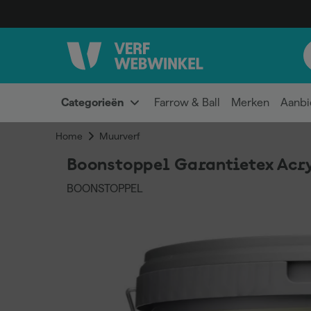
Categorieën
Farrow & Ball
Merken
Aanbi
Home
Muurverf
Boonstoppel Garantietex Acryl
BOONSTOPPEL