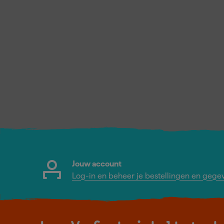
Jouw account
Log-in en beheer je bestellingen en gege