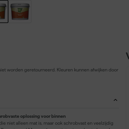
n niet worden geretourneerd. Kleuren kunnen afwijken door
hrobvaste oplossing voor binnen
ie niet alleen mat is, maar ook schrobvast en veelzijdig