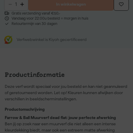
In winkelwagen
Gratis verzending vanaf €50,-
Vandaag voor 22:00u besteld = morgen in huis
Retourtermijn van 30 dagen
Verfwebwinkel is Kiyoh gecertificeerd
Productinformatie
Deze verf wordt speciaal voor jou besteld en kan niet geannuleerd
of geretourneerd worden. Let op! Kleuren kunnen afwijken door
verschillen in beeldscherminstellingen.
Productomschrijving
Farrow & Ball Muurverf dead flat: jouw perfecte afwerking
Ben jij op zoek naar een muurverf die niet alleen een intense
kleurdekking biedt, maar ook een extreem matte afwerking