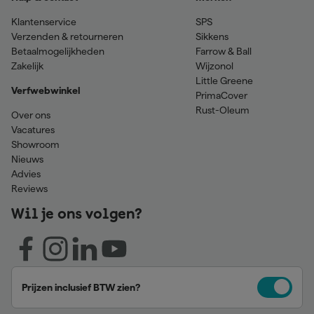
Klantenservice
SPS
Verzenden & retourneren
Sikkens
Betaalmogelijkheden
Farrow & Ball
Zakelijk
Wijzonol
Little Greene
Verfwebwinkel
PrimaCover
Rust-Oleum
Over ons
Vacatures
Showroom
Nieuws
Advies
Reviews
Wil je ons volgen?
Prijzen inclusief BTW zien?