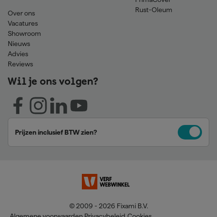
Rust-Oleum
Over ons
Vacatures
Showroom
Nieuws
Advies
Reviews
Wil je ons volgen?
Prijzen inclusief BTW zien?
© 2009 - 2026 Fixami B.V.
Algemene voorwaarden
Privacybeleid
Cookies