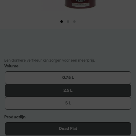
Een donkere verfkleur kan zorgen voor een meerprijs.
Volume
0.75 L
2.5 L
5 L
Productlijn
Dead Flat