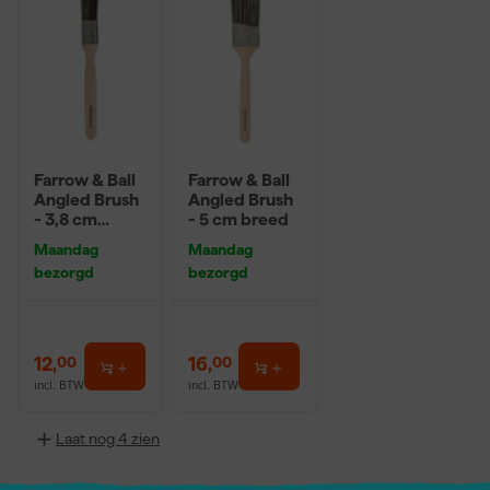
Farrow & Ball
Farrow & Ball
Angled Brush
Angled Brush
- 3,8 cm
- 5 cm breed
breed
Maandag
Maandag
bezorgd
bezorgd
12
,
16
,
00
00
incl. BTW
incl. BTW
Laat nog 4 zien