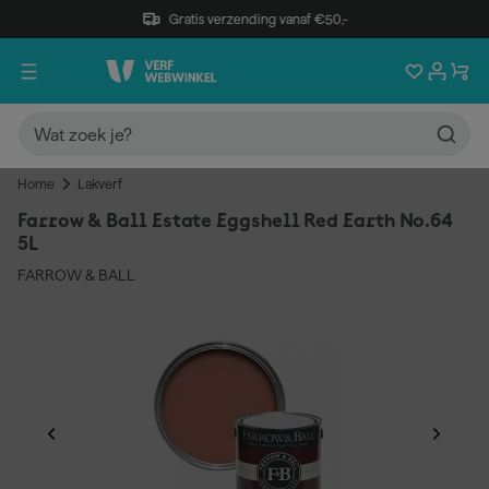
Gratis verzending vanaf €50,-
Home
Lakverf
Farrow & Ball Estate Eggshell Red Earth No.64
5L
FARROW & BALL