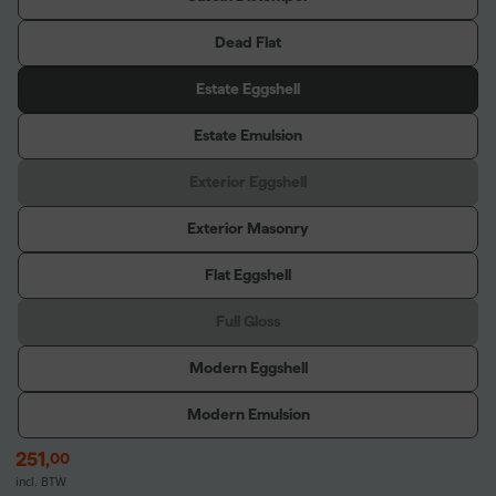
Dead Flat
Estate Eggshell
Estate Emulsion
Exterior Eggshell
Exterior Masonry
Flat Eggshell
Full Gloss
Modern Eggshell
Modern Emulsion
251
,
00
incl. BTW