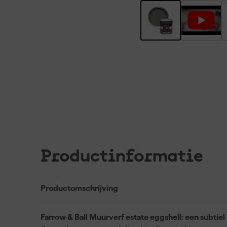
Productinformatie
Productomschrijving
Farrow & Ball Muurverf estate eggshell: een subtie