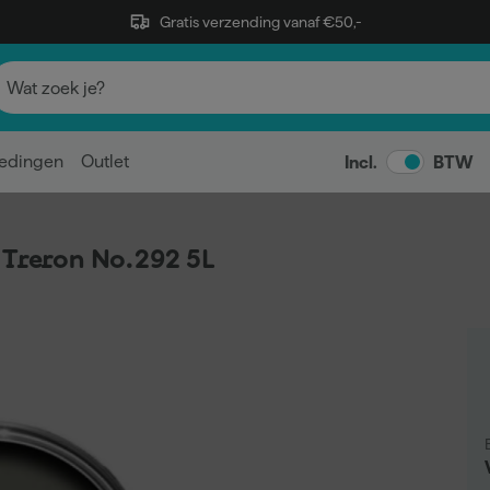
Gratis verzending vanaf €50,-
edingen
Outlet
Incl.
BTW
 Treron No.292 5L