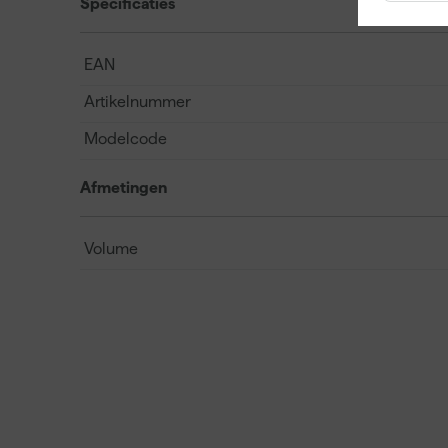
Specificaties
EAN
Artikelnummer
Modelcode
Afmetingen
Volume