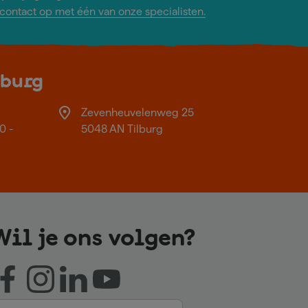
ontact op met één van onze specialisten.
lburg
Zevenheuvelenweg 25
0 -
5048 AN Tilburg
Wil je ons volgen?