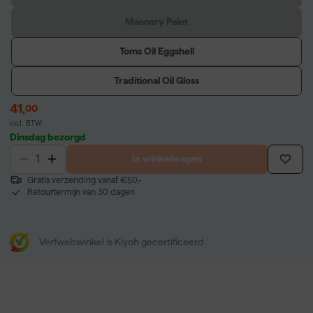
Masonry Paint
Toms Oil Eggshell
Traditional Oil Gloss
41
,
00
incl. BTW
Dinsdag bezorgd
In winkelwagen
Gratis verzending vanaf €50,-
Retourtermijn van 30 dagen
Verfwebwinkel is Kiyoh gecertificeerd