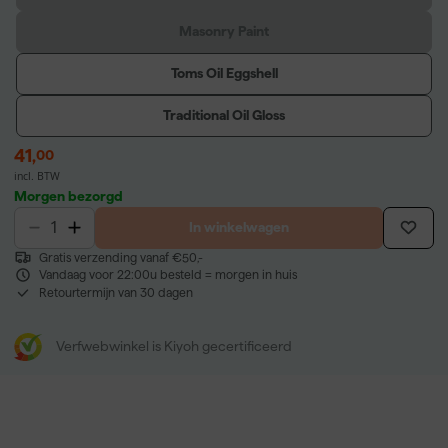
Masonry Paint
Toms Oil Eggshell
Traditional Oil Gloss
41
,
00
incl. BTW
Morgen bezorgd
In winkelwagen
Gratis verzending vanaf €50,-
Vandaag voor 22:00u besteld = morgen in huis
Retourtermijn van 30 dagen
Verfwebwinkel is Kiyoh gecertificeerd