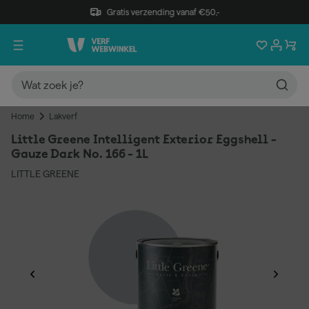
Gratis verzending vanaf €50,-
Home
Lakverf
Little Greene Intelligent Exterior Eggshell -
Gauze Dark No. 166 - 1L
LITTLE GREENE