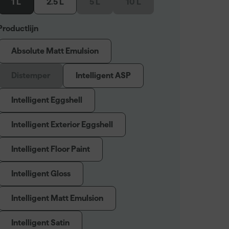
1 L
2.5 L
5 L
10 L
Productlijn
Absolute Matt Emulsion
Distemper
Intelligent ASP
Intelligent Eggshell
Intelligent Exterior Eggshell
Intelligent Floor Paint
Intelligent Gloss
Intelligent Matt Emulsion
Intelligent Satin