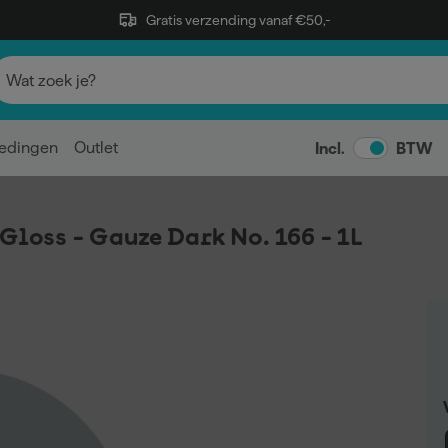
Gratis verzending vanaf €50,-
edingen
Outlet
Incl.
BTW
Gloss - Gauze Dark No. 166 - 1L