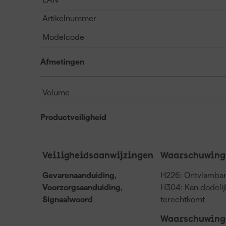
Artikelnummer
Modelcode
Afmetingen
Volume
Productveiligheid
Veiligheidsaanwijzingen
Waarschuwinge
Gevarenaanduiding,
H226: Ontvlambar
Voorzorgsaanduiding,
H304: Kan dodelijk
Signaalwoord
terechtkomt
Waarschuwinge