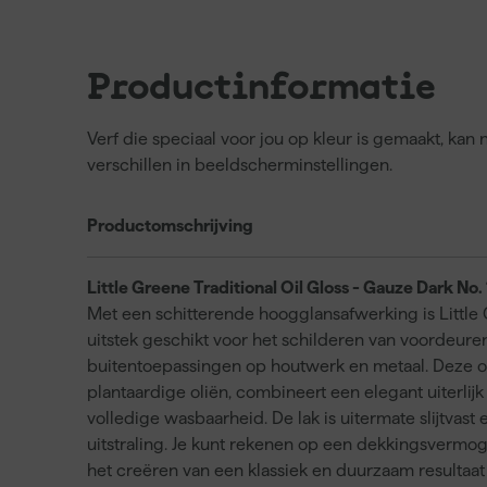
Productinformatie
Verf die speciaal voor jou op kleur is gemaakt, ka
verschillen in beeldscherminstellingen.
Productomschrijving
Little Greene Traditional Oil Gloss - Gauze Dark No.
Met een schitterende hoogglansafwerking is Little G
uitstek geschikt voor het schilderen van voordeure
buitentoepassingen op houtwerk en metaal. Deze o
plantaardige oliën, combineert een elegant uiterli
volledige wasbaarheid. De lak is uitermate slijtvast
uitstraling. Je kunt rekenen op een dekkingsvermog
het creëren van een klassiek en duurzaam resultaa