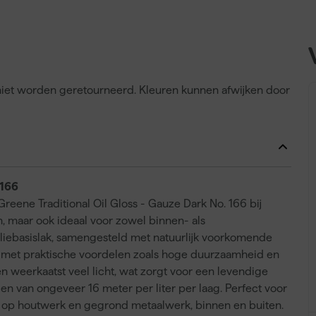
n niet worden geretourneerd. Kleuren kunnen afwijken door
 166
reene Traditional Oil Gloss - Gauze Dark No. 166 bij
n, maar ook ideaal voor zowel binnen- als
liebasislak, samengesteld met natuurlijk voorkomende
jk met praktische voordelen zoals hoge duurzaamheid en
 en weerkaatst veel licht, wat zorgt voor een levendige
en van ongeveer 16 meter per liter per laag. Perfect voor
t op houtwerk en gegrond metaalwerk, binnen en buiten.