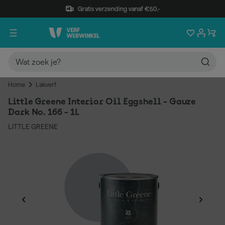
Gratis verzending vanaf €50,-
Home
Lakverf
Little Greene Interior Oil Eggshell - Gauze
Dark No. 166 - 1L
LITTLE GREENE