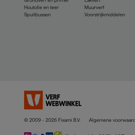
Grondverf en primer
Lakverf
Houtolie en teer
Muurverf
Spuitbussen
Voorstrijkmiddelen
© 2009 - 2026 Fixami B.V.
Algemene voorwaar