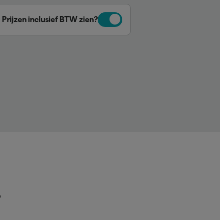
Prijzen inclusief BTW zien?
p