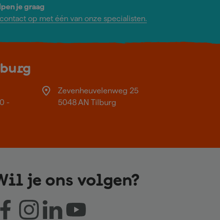
lpen je graag
ontact op met één van onze specialisten.
lburg
Zevenheuvelenweg 25
0 -
5048 AN Tilburg
Wil je ons volgen?