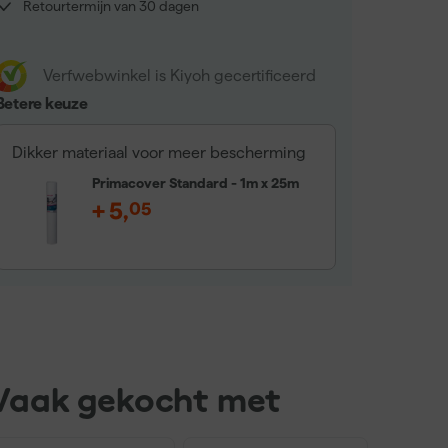
Retourtermijn van 30 dagen
Verfwebwinkel is Kiyoh gecertificeerd
Betere keuze
Dikker materiaal voor meer bescherming
Primacover Standard - 1m x 25m
+
5
,
05
Vaak gekocht met