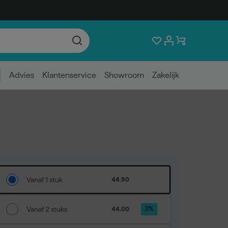
Advies
Klantenservice
Showroom
Zakelijk
Vanaf 1 stuk
44.90
Vanaf 2 stuks
44.00
2
%