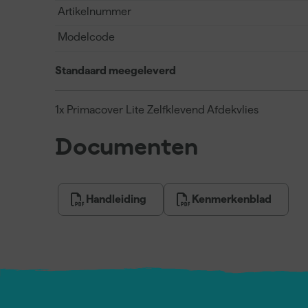
Artikelnummer
Modelcode
Standaard meegeleverd
1x Primacover Lite Zelfklevend Afdekvlies
Documenten
Handleiding
Kenmerkenblad