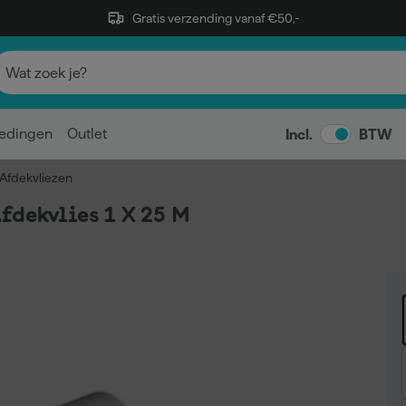
Gratis verzending vanaf €50,-
edingen
Outlet
Incl.
BTW
Afdekvliezen
fdekvlies 1 X 25 M