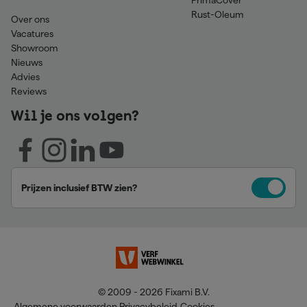
PrimaCover
Rust-Oleum
Over ons
Vacatures
Showroom
Nieuws
Advies
Reviews
Wil je ons volgen?
Prijzen inclusief BTW zien?
© 2009 - 2026 Fixami B.V.
Algemene voorwaarden
Privacybeleid
Cookies