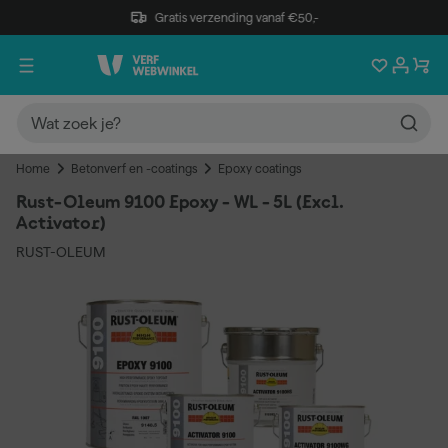
Gratis verzending vanaf €50,-
Home
Betonverf en -coatings
Epoxy coatings
Rust-Oleum 9100 Epoxy - WL - 5L (Excl.
Activator)
RUST-OLEUM