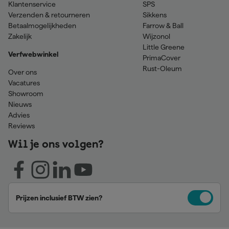
Klantenservice
SPS
Verzenden & retourneren
Sikkens
Betaalmogelijkheden
Farrow & Ball
Zakelijk
Wijzonol
Little Greene
Verfwebwinkel
PrimaCover
Rust-Oleum
Over ons
Vacatures
Showroom
Nieuws
Advies
Reviews
Wil je ons volgen?
Prijzen inclusief BTW zien?