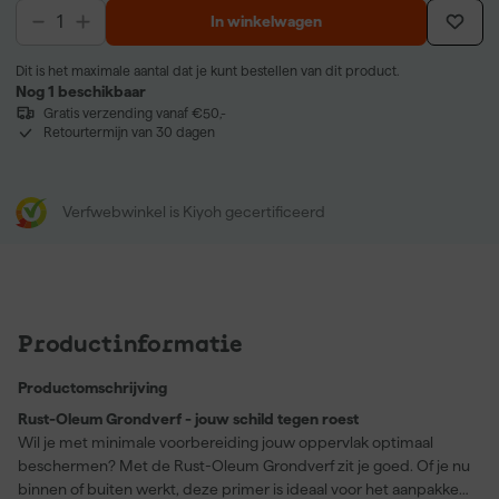
In winkelwagen
Dit is het maximale aantal dat je kunt bestellen van dit product.
Nog 1 beschikbaar
Gratis verzending vanaf €50,-
Retourtermijn van 30 dagen
Verfwebwinkel is Kiyoh gecertificeerd
Productinformatie
Productomschrijving
Rust-Oleum Grondverf - jouw schild tegen roest
Wil je met minimale voorbereiding jouw oppervlak optimaal
beschermen? Met de Rust-Oleum Grondverf zit je goed. Of je nu
binnen of buiten werkt, deze primer is ideaal voor het aanpakken