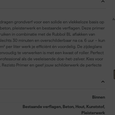
A
dragen grondverf voor een solide en vlekkeloze basis op
 beton, pleisterwerk en bestaande verflagen. Deze primer
bruiken in combinatie met de Rubbol BL aflakken van
 slechts 30 minuten en overschilderbaar na ca. 6 uur – kun
² per liter werk je efficiënt én voordelig. De zijdeglans
envoudig te verwerken is met een kwast of roller. Perfect
rofessional als de veeleisende doe-het-zelver. Kies voor
Rezisto Primer en geef jouw schilderwerk de perfecte
Binnen
Bestaande verflagen, Beton, Hout, Kunststof,
Pleisterwerk