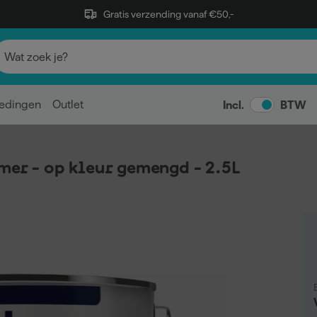
Gratis verzending vanaf €50,-
edingen
Outlet
Incl.
BTW
mer - op kleur gemengd - 2.5L