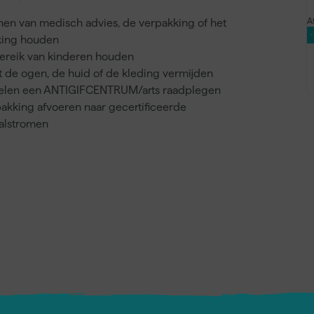
A
nnen van medisch advies, de verpakking of het
kking houden
bereik van kinderen houden
 de ogen, de huid of de kleding vermijden
voelen een ANTIGIFCENTRUM/arts raadplegen
akking afvoeren naar gecertificeerde
valstromen