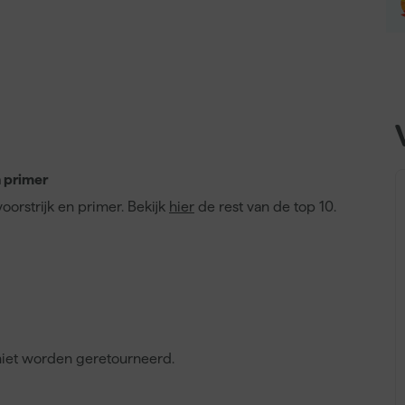
n primer
voorstrijk en primer. Bekijk
hier
de rest van de top 10.
 niet worden geretourneerd.