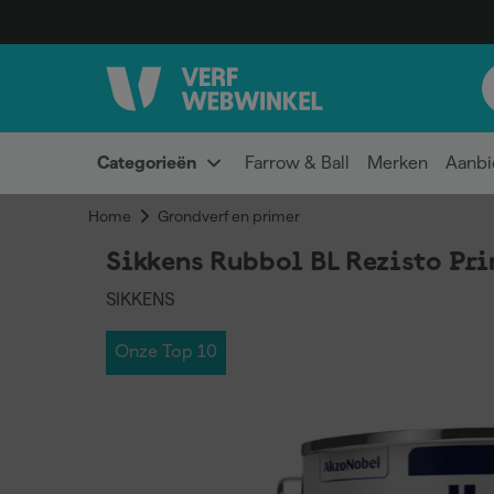
Categorieën
Farrow & Ball
Merken
Aanbi
Home
Grondverf en primer
Sikkens Rubbol BL Rezisto Pri
SIKKENS
Onze Top 10