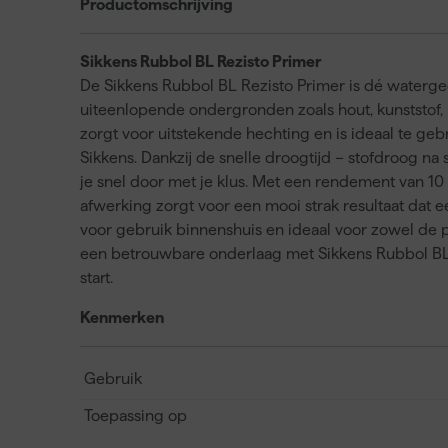
Productomschrijving
Sikkens Rubbol BL Rezisto Primer
De Sikkens Rubbol BL Rezisto Primer is dé waterge
uiteenlopende ondergronden zoals hout, kunststof,
zorgt voor uitstekende hechting en is ideaal te ge
Sikkens. Dankzij de snelle droogtijd – stofdroog na
je snel door met je klus. Met een rendement van 10 m
afwerking zorgt voor een mooi strak resultaat dat e
voor gebruik binnenshuis en ideaal voor zowel de p
een betrouwbare onderlaag met Sikkens Rubbol BL 
start.
Kenmerken
Gebruik
Toepassing op