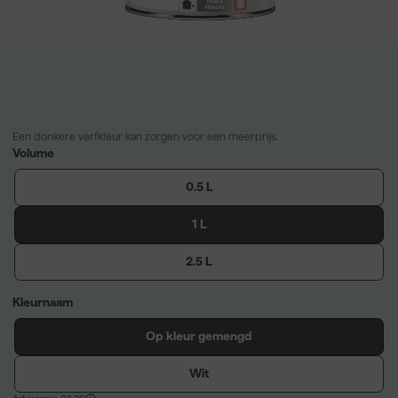
Een donkere verfkleur kan zorgen voor een meerprijs.
Volume
0.5 L
1 L
2.5 L
Kleurnaam
Op kleur gemengd
Wit