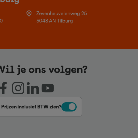
Zevenheuvelenweg 25
0 -
5048 AN Tilburg
Wil je ons volgen?
Prijzen inclusief BTW zien?