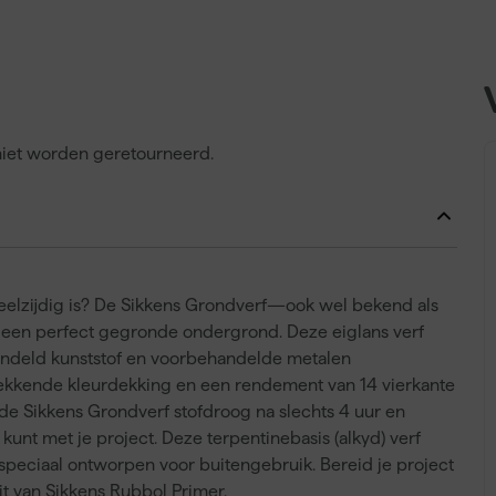
 niet worden geretourneerd.
eelzijdig is? De Sikkens Grondverf—ook wel bekend als
 een perfect gegronde ondergrond. Deze eiglans verf
andeld kunststof en voorbehandelde metalen
ekkende kleurdekking en een rendement van 14 vierkante
is de Sikkens Grondverf stofdroog na slechts 4 uur en
kunt met je project. Deze terpentinebasis (alkyd) verf
 speciaal ontworpen voor buitengebruik. Bereid je project
t van Sikkens Rubbol Primer.