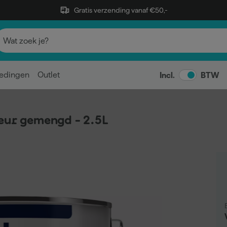
Gratis verzending vanaf €50,-
edingen
Outlet
Incl.
BTW
eur gemengd - 2.5L