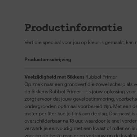
Productinformatie
Verf die speciaal voor jou op kleur is gemaakt, kan
Productomschrijving
Veelzijdigheid met Sikkens
Rubbol Primer
Op zoek naar een grondverf die zowel scherp als v
de Sikkens Rubbol Primer —is jouw oplossing voor
zorgt ervoor dat jouw gevelbetimmering, voorbeh
ondergronden optimaal voorbereid zijn. Met een d
meter per liter kun je flink aan de slag. Daarnaast 
overschilderbaar na 18 uur, waardoor je snel verder 
verwerk je eenvoudig met een kwast of roller en is
voor op de beste manier en vertrouw op de kwalitei