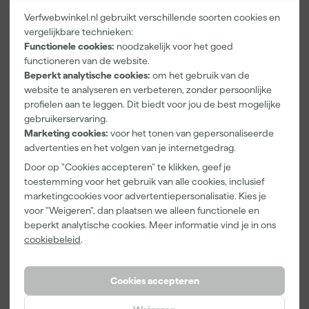
Verfwebwinkel.nl gebruikt verschillende soorten cookies en
vergelijkbare technieken:
Kip Tape
Go!Paint Roll
Klingspor
Functionele cookies:
noodzakelijk voor het goed
3308-24
And Go
Schuurblok
Washi Tec
Verfbak -
100X70X25m
functioneren van de website.
Schilderstape
12cm Roller -
m Sk 500
Beperkt analytische cookies:
om het gebruik van de
Maandag
Maandag
Maandag
Gold - 24mm
0,5L + 5
P220
website te analyseren en verbeteren, zonder persoonlijke
bezorgd
bezorgd
bezorgd
x 50m
Inzetbakken
profielen aan te leggen. Dit biedt voor jou de best mogelijke
gebruikerservaring.
Marketing cookies:
voor het tonen van gepersonaliseerde
advertenties en het volgen van je internetgedrag.
6
,
3
,
1
,
50
99
39
incl. BTW
incl. BTW
incl. BTW
Door op "Cookies accepteren" te klikken, geef je
toestemming voor het gebruik van alle cookies, inclusief
marketingcookies voor advertentiepersonalisatie. Kies je
Onze Top 10
Onze Top 10
voor "Weigeren", dan plaatsen we alleen functionele en
beperkt analytische cookies. Meer informatie vind je in ons
cookiebeleid
.
Cookies accepteren