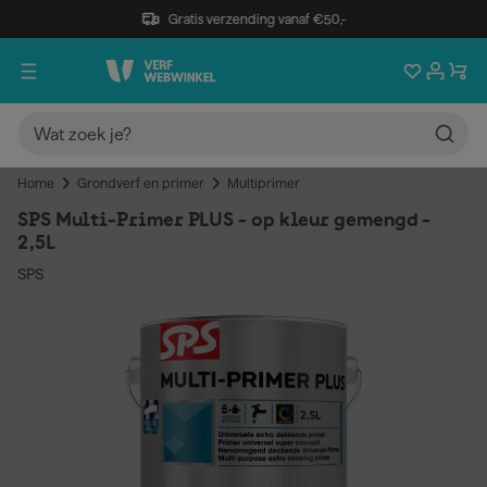
Gratis verzending vanaf €50,-
Home
Grondverf en primer
Multiprimer
SPS Multi-Primer PLUS - op kleur gemengd -
2,5L
SPS