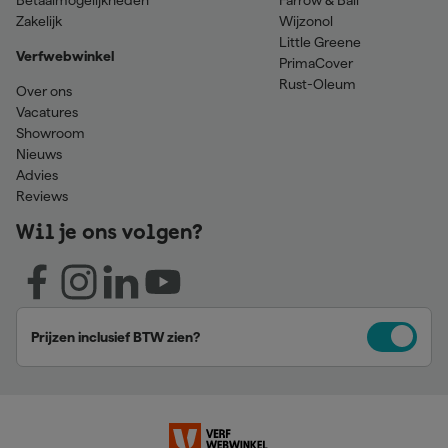
Betaalmogelijkheden
Farrow & Ball
Zakelijk
Wijzonol
Little Greene
Verfwebwinkel
PrimaCover
Rust-Oleum
Over ons
Vacatures
Showroom
Nieuws
Advies
Reviews
Wil je ons volgen?
Prijzen inclusief BTW zien?